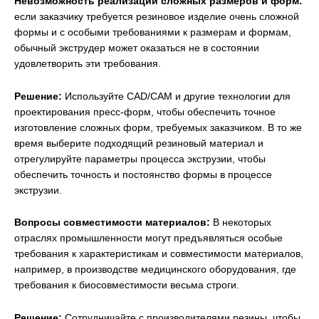
Невозможность реализации сложных размеров и форм:
если заказчику требуется резиновое изделие очень сложной
формы и с особыми требованиями к размерам и формам,
обычный экструдер может оказаться не в состоянии
удовлетворить эти требования.
Решение:
Используйте CAD/CAM и другие технологии для
проектирования пресс-форм, чтобы обеспечить точное
изготовление сложных форм, требуемых заказчиком. В то же
время выберите подходящий резиновый материал и
отрегулируйте параметры процесса экструзии, чтобы
обеспечить точность и постоянство формы в процессе
экструзии.
Вопросы совместимости материалов:
В некоторых
отраслях промышленности могут предъявляться особые
требования к характеристикам и совместимости материалов,
например, в производстве медицинского оборудования, где
требования к биосовместимости весьма строги.
Решение:
Сотрудничайте с производителями резины, чтобы