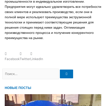
промышленности в индивидуальном изготовлении.
Предприятия могут идеально удовлетворить все потребности
своих клиентов и реализовать производство, если они в
полной мере используют преимущества экструзионной
технологии и принимают соответствующие решения для
решения стоящих перед ними задач. Оптимизация
производственного процесса и получение конкурентного
преимущества на рынке.
Facebook
Twitter
LinkedIn
Поиск
НОВЫЕ ПОСТЫ