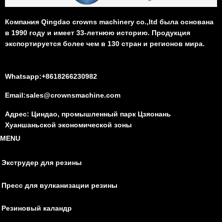
Компания Qingdao crowns machinery co.,ltd была основана
в 1990 году и имеет 33-летнюю историю. Продукция
экспортируется более чем в 130 стран и регионов мира.
Whatsapp:+8618266230982
Email:sales@crownsmachine.com
Адрес: Циндао, промышленный парк Цзяонань
Хуаншаньской экономической зоны
MENU
Экструдер для резины
Пресс для вулканизации резины
Резиновый каландр