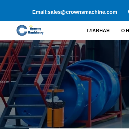
Перейти
к
Email:sales@crownsmachine.com
содержимому
ГЛАВНАЯ
О 