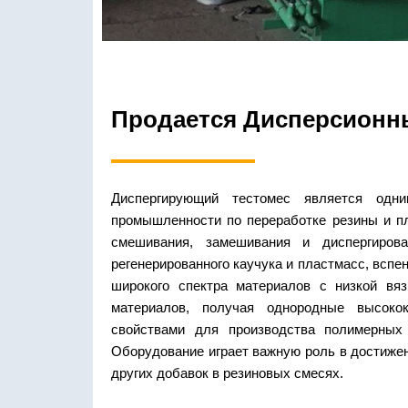
Продается Дисперсионн
Диспергирующий тестомес является одн
промышленности по переработке резины и п
смешивания, замешивания и диспергирован
регенерированного каучука и пластмасс, вспе
широкого спектра материалов с низкой вя
материалов, получая однородные высоко
свойствами для производства полимерных
Оборудование играет важную роль в достижен
других добавок в резиновых смесях.