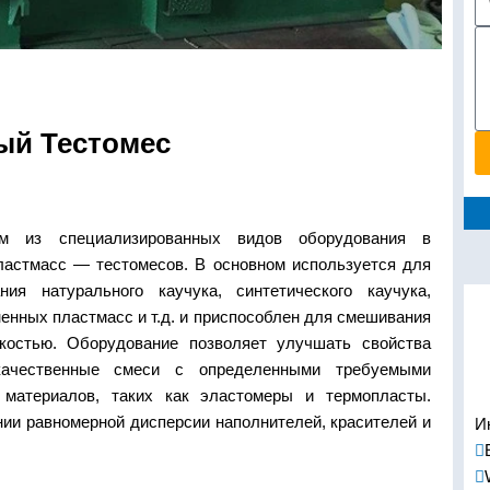
ый Тестомес
им из специализированных видов оборудования в
ластмасс — тестомесов. В основном используется для
ия натурального каучука, синтетического каучука,
ненных пластмасс и т.д. и приспособлен для смешивания
зкостью. Оборудование позволяет улучшать свойства
качественные смеси с определенными требуемыми
 материалов, таких как эластомеры и термопласты.
ии равномерной дисперсии наполнителей, красителей и
И