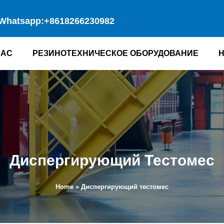
Whatsapp:+8618266230982
НАС
РЕЗИНОТЕХНИЧЕСКОЕ ОБОРУДОВАНИЕ
Диспергирующий Тестомес
Home
»
Диспергирующий тестомес