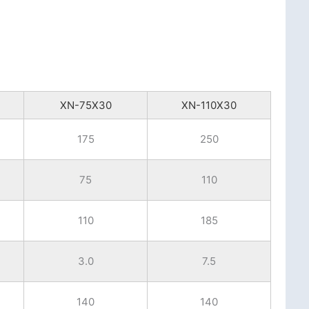
XN-75X30
XN-110X30
175
250
75
110
110
185
3.0
7.5
140
140