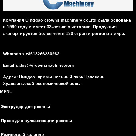
Компания Qingdao crowns machinery co.,ltd была основана
в 1990 году и имеет 33-летнюю историю. Продукция
экспортируется более чем в 130 стран и регионов мира.
Whatsapp:+8618266230982
Email:sales@crownsmachine.com
Адрес: Циндао, промышленный парк Цзяонань
Хуаншаньской экономической зоны
MENU
Экструдер для резины
Пресс для вулканизации резины
Резиновый каландр