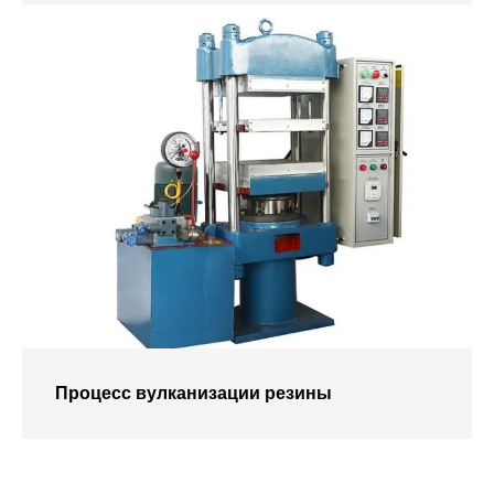
Процесс вулканизации резины