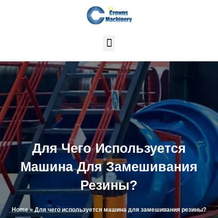
Перейти
к
содержимому
Для Чего Используется
Машина Для Замешивания
Резины?
Home
»
Для чего используется машина для замешивания резины?