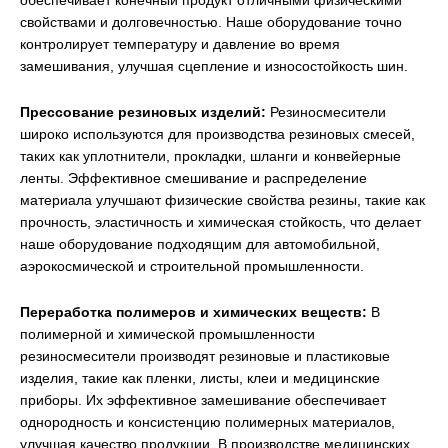
обеспечивает конечный продукт отличными физическими
свойствами и долговечностью. Наше оборудование точно
контролирует температуру и давление во время
замешивания, улучшая сцепление и износостойкость шин.
Прессование резиновых изделий:
Резиносмесители
широко используются для производства резиновых смесей,
таких как уплотнители, прокладки, шланги и конвейерные
ленты. Эффективное смешивание и распределение
материала улучшают физические свойства резины, такие как
прочность, эластичность и химическая стойкость, что делает
наше оборудование подходящим для автомобильной,
аэрокосмической и строительной промышленности.
Переработка полимеров и химических веществ:
В
полимерной и химической промышленности
резиносмесители производят резиновые и пластиковые
изделия, такие как пленки, листы, клеи и медицинские
приборы. Их эффективное замешивание обеспечивает
однородность и консистенцию полимерных материалов,
улучшая качество продукции. В производстве медицинских