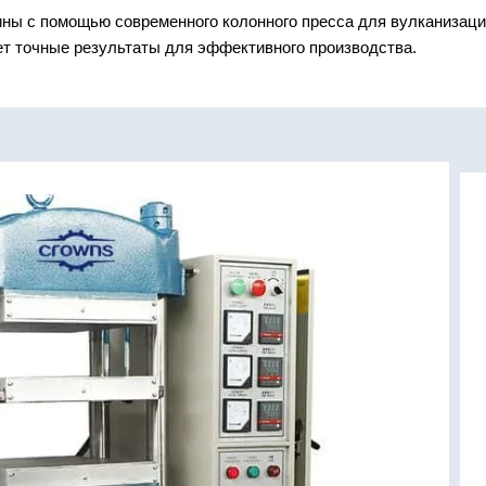
ины с помощью современного колонного пресса для вулканизаци
т точные результаты для эффективного производства.