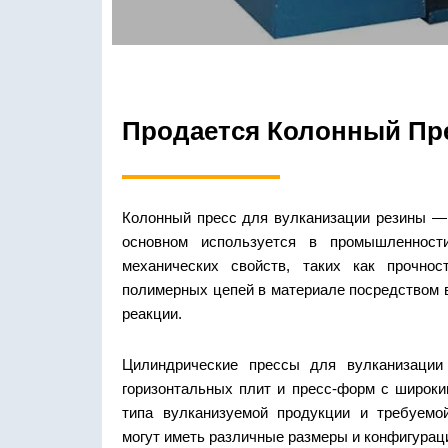
Продается Колонный Пр
Колонный пресс для вулканизации резины —
основном используется в промышленнос
механических свойств, таких как прочнос
полимерных цепей в материале посредством в
реакции.
Цилиндрические прессы для вулканизации
горизонтальных плит и пресс-форм с широки
типа вулканизуемой продукции и требуемо
могут иметь различные размеры и конфигурац