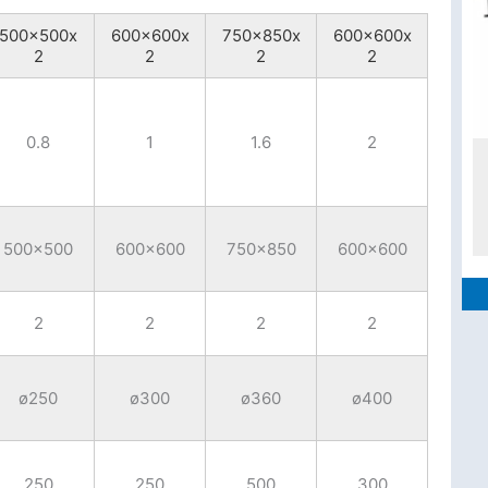
500x500x
600x600x
750x850x
600x600x
2
2
2
2
0.8
1
1.6
2
500x500
600x600
750x850
600x600
2
2
2
2
ø250
ø300
ø360
ø400
250
250
500
300