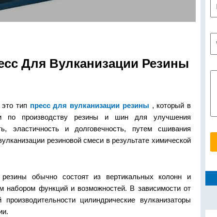
есс Для Вулканизации Резины
 это тип
пресс для вулканизации резины
, который в
ти по производству резины и шин для улучшения
ть, эластичность и долговечность, путем сшивания
улканизации резиновой смеси в результате химической
 резины обычно состоят из вертикальных колонн и
м набором функций и возможностей. В зависимости от
й производительности цилиндрические вулканизаторы
ии.