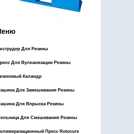
Меню
кструдер Для Резины
ресс Для Вулканизации Резины
езиновый Каландр
ашина Для Замешивания Резины
ашина Для Впрыска Резины
ельница Для Смешивания Резины
олимеризационный Пресс Rotocure