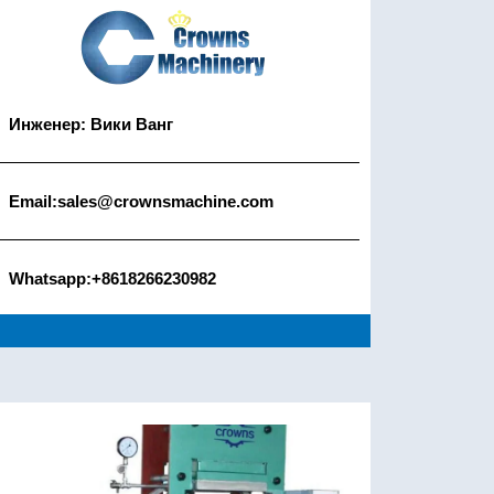
Инженер: Вики Ванг
Email:sales@crownsmachine.com
Whatsapp:+8618266230982