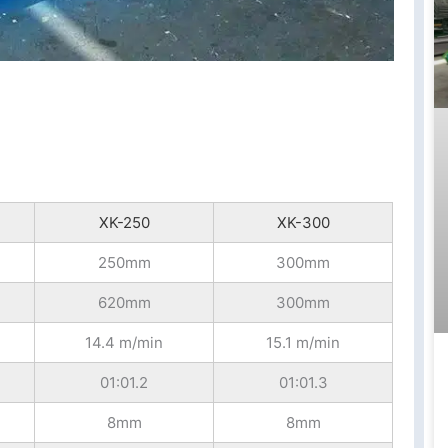
XK-250
XK-300
250mm
300mm
620mm
300mm
14.4 m/min
15.1 m/min
01:01.2
01:01.3
8mm
8mm