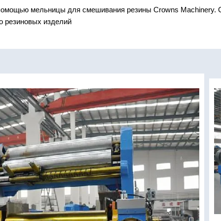
помощью мельницы для смешивания резины Crowns Machinery. С
о резиновых изделий