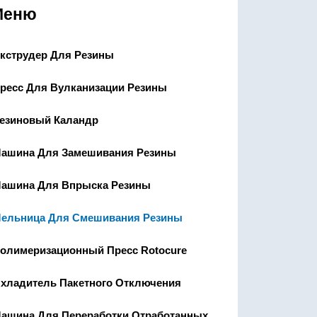
Меню
кструдер Для Резины
ресс Для Вулканизации Резины
езиновый Каландр
ашина Для Замешивания Резины
ашина Для Впрыска Резины
ельница Для Смешивания Резины
олимеризационный Пресс Rotocure
хладитель Пакетного Отключения
ашина Для Переработки Отработанных