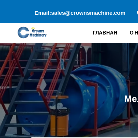
Перейти
к
Email:sales@crownsmachine.com
содержимому
ГЛАВНАЯ
О 
Ме