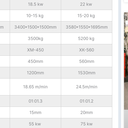
18.5 kw
22 kw
10-15 kg
15-20 kg
mm
3400*1500*1500mm
3580*1550*1695mm
3500kg
5200 kg
XM-450
XK-560
450mm
560mm
1200mm
1530mm
18.65 m/min
24.5m/min
01:01.3
01:01.2
15mm
20mm
55 kw
75 kw