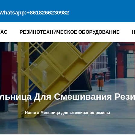
Whatsapp:+8618266230982
НАС
РЕЗИНОТЕХНИЧЕСКОЕ ОБОРУДОВАНИЕ
льница Для Смешивания Рез
Home
»
Мельница для смешивания резины