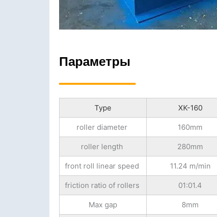
Параметры
Type
XK-160
roller diameter
160mm
roller length
280mm
front roll linear speed
11.24 m/min
friction ratio of rollers
01:01.4
Max gap
8mm