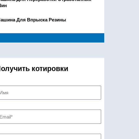
ин
ашина Для Впрыска Резины
олучить котировки