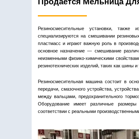
Продается Мельница Дл
Резиносмесительные установки, также 
специализируются на смешивании резиновы
пластмасс и играют важную роль в производс
основное назначение — смешивание различ
неизменными физико-химическими свойствами
резинотехнических изделий, таких как шины и
Резиносмесительная машина состоит в осн
передачи, смазочного устройства, устройства
между вальцами, предохранительного тормозн
Оборудование имеет различные размеры
соответствии с реальными производственным