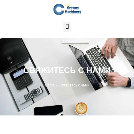
Перейти
к
содержимому
СВЯЖИТЕСЬ С НАМИ
Home
»
Свяжитесь с нами