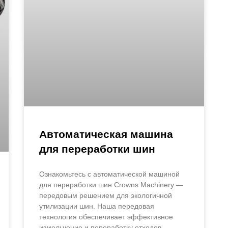
Автоматическая машина
для переработки шин
Ознакомьтесь с автоматической машиной
для переработки шин Crowns Machinery —
передовым решением для экологичной
утилизации шин. Наша передовая
технология обеспечивает эффективное
измельчение и переработку отходов,