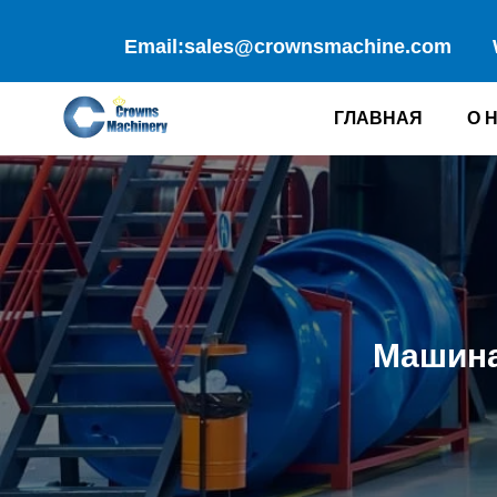
Перейти
к
Email:sales@crownsmachine.com
содержимому
ГЛАВНАЯ
О 
Машина