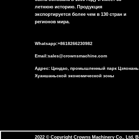
летнюю историю. Продукция
экспортируется более чем в 130 стран и
регионов мира.
Whatsapp:+8618266230982
Email:sales@crownsmachine.com
Адрес: Циндао, промышленный парк Цзяонань
Хуаншаньской экономической зоны
2022 ©️ Copyright Crowns Machinery Co., Ltd, 