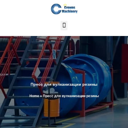
Перейти
к
содержимому
Пресс для вулканизации резины
Home
»
Пресс для вулканизации резины