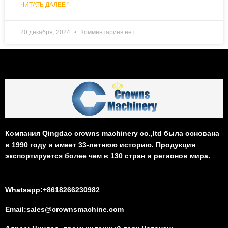
ЧИТАТЬ ДАЛЕЕ "
20 декабря, 2024
Комментариев нет
Компания Qingdao crowns machinery co.,ltd была основана
в 1990 году и имеет 33-летнюю историю. Продукция
экспортируется более чем в 130 стран и регионов мира.
Whatsapp:+8618266230982
Email:sales@crownsmachine.com