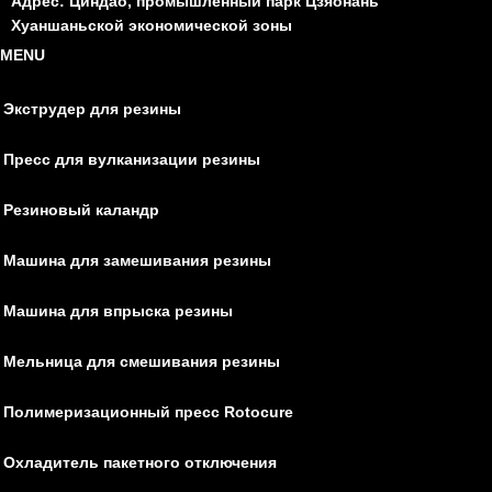
Адрес: Циндао, промышленный парк Цзяонань
Хуаншаньской экономической зоны
MENU
Экструдер для резины
Пресс для вулканизации резины
Резиновый каландр
Машина для замешивания резины
Машина для впрыска резины
Мельница для смешивания резины
Полимеризационный пресс Rotocure
Охладитель пакетного отключения